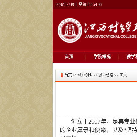
2026年8月9日 星期日 9:54:06
首页
学院概况
教学
首页
>>
就业创业
>>
就业信息
>> 正文
创立于
2007年，是集
的企业愿景和使命，以及“坚