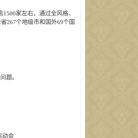
品牌店1500家左右，通过全风格、
267个地级市和国外69个国
后问题
。
运动会