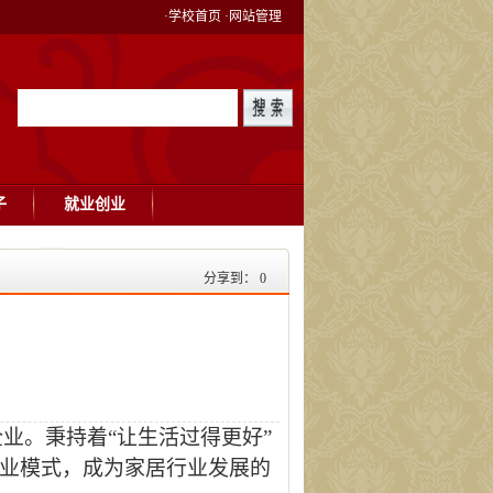
·学校首页
·网站管理
子
就业创业
分享到：
0
业。秉持着“让生活过得更好”
商业模式，成为家居行业发展的