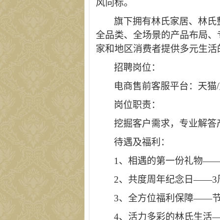
风向标。
旗下拥有林氏家居、林氏
全品类、全场景的产品布局、专
家和地区消费者提供多元生活
招聘岗位：
电商售前客服平台：天猫
岗位职责：
挖掘客户需求，专业解答
待遇及福利：
1、相遇的第一份礼物—
2、共度周年纪念日——3
3、全方位福利保障——节
4、活力多彩的林氏生活—