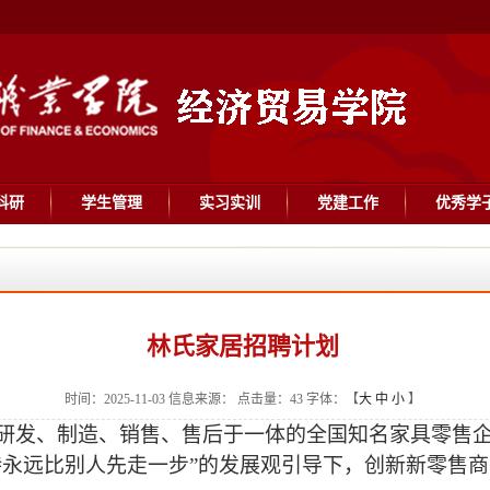
科研
学生管理
实习实训
党建工作
优秀学
林氏家居招聘计划
时间：2025-11-03 信息来源： 点击量：
43
字体：【
大
中
小
】
专业研发、制造、销售、售后于一体的全国知名家具零售企
持永远比别人先走一步”的发展观引导下，创新新零售